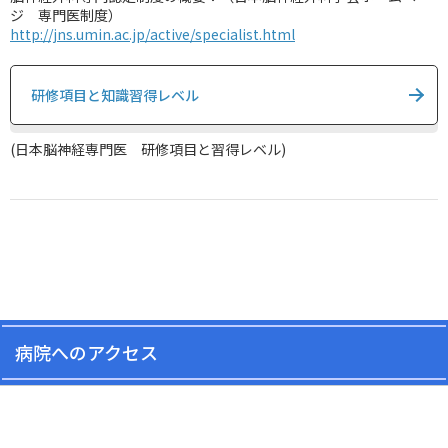
ジ 専門医制度）
http://jns.umin.ac.jp/active/specialist.html
研修項目と知識習得レベル
(日本脳神経専門医　研修項目と習得レベル)
病院へのアクセス