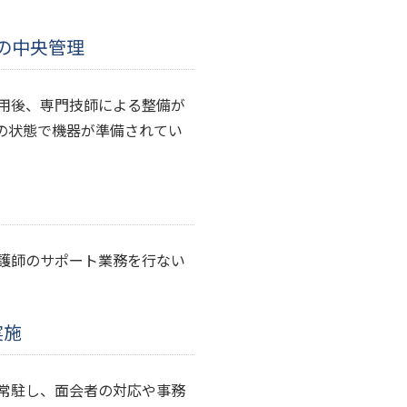
の中央管理
用後、専門技師による整備が
の状態で機器が準備されてい
護師のサポート業務を行ない
実施
常駐し、面会者の対応や事務