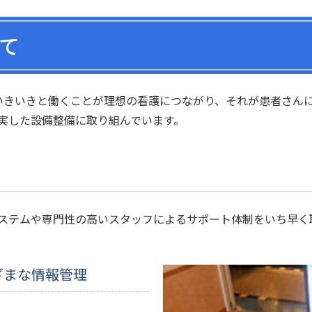
て
いきいきと働くことが理想の看護につながり、それが患者さん
実した設備整備に取り組んでいます。
ステムや専門性の高いスタッフによるサポート体制をいち早く
ざまな情報管理