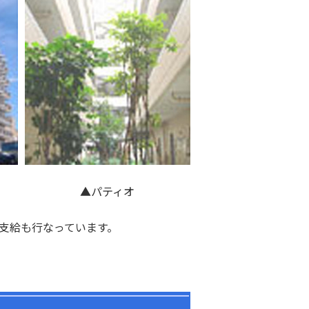
▲パティオ
の支給も行なっています。