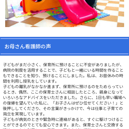
お母さん看護師の声
子
どもがまだ小さく、保育所に預けることに不安がありましたが、
病院の制度を活用することで、子どもと一緒にいる時間を作ること
もできることを知り、預けることにしました。私は、お昼休みの時
間を利用し授乳をしています。
子どもの離乳がなかなか進まず、保育所に預けるのをためらってい
るとき、偶然、ここの保育士さんに相談したところ、親身になって
いろいろなアドバイスをいただきました。さらに、1日も早い職場へ
の復帰を望んでいた私に、「お子さんはぜひ任せてください！」と
後押ししてくださり、その言葉がきっかけで、今は仕事と子育ての
両立を実現しています。
子
どもが病気のときや緊急時に連絡があると、すぐに駆けつけるこ
とができるのでとても安心できます。また、保育士さんと交換する