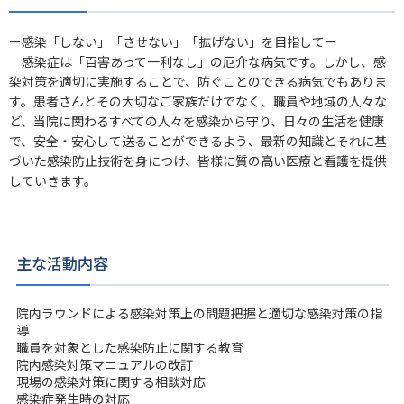
ー感染「しない」「させない」「拡げない」を目指してー
感染症は「百害あって一利なし」の厄介な病気です。しかし、感
染対策を適切に実施することで、防ぐことのできる病気でもありま
す。患者さんとその大切なご家族だけでなく、職員や地域の人々な
ど、当院に関わるすべての人々を感染から守り、日々の生活を健康
で、安全・安心して送ることができるよう、最新の知識とそれに基
づいた感染防止技術を身につけ、皆様に質の高い医療と看護を提供
していきます。
主な活動内容
院内ラウンドによる感染対策上の問題把握と適切な感染対策の指
導
職員を対象とした感染防止に関する教育
院内感染対策マニュアルの改訂
現場の感染対策に関する相談対応
感染症発生時の対応