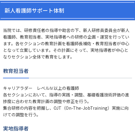
新人看護師サポート体制
当院では、研修責任者の指導や助言の下、新人研修員委員会が新人
看護師、教育担当者、実地指導者への研修の企画・運営を行ってい
ます。各セクションの教育計画を看護師長補佐・教育担当者が中心
となって立案しています。その計画にそって、実地指導者が中心と
なりセクション全体で教育をします。
教育担当者
キャリアラダー レベルⅣ以上の看護師
各セクションにおいて、指導の実践・調整、基礎看護技術評価の進
捗度に合わせた教育計画の調整や修正を行う。
集合研修の内容を把握し、OJT（On-The-JobTraining）実施に向
けての調整を行う。
実地指導者