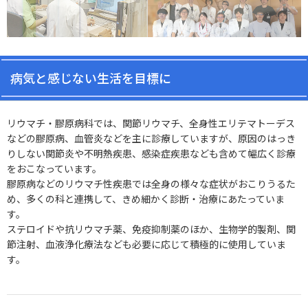
病気と感じない生活を目標に
リウマチ・膠原病科では、関節リウマチ、全身性エリテマトーデス
などの膠原病、血管炎などを主に診療していますが、原因のはっき
りしない関節炎や不明熱疾患、感染症疾患なども含めて幅広く診療
をおこなっています。
膠原病などのリウマチ性疾患では全身の様々な症状がおこりうるた
め、多くの科と連携して、きめ細かく診断・治療にあたっていま
す。
ステロイドや抗リウマチ薬、免疫抑制薬のほか、生物学的製剤、関
節注射、血液浄化療法なども必要に応じて積極的に使用していま
す。