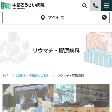
アクセス
リウマチ・膠原病科
TOP
診療科・担当医のご案内
リウマチ・膠原病科