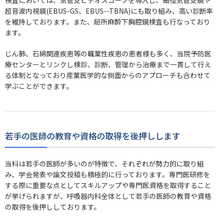
超音波内視鏡(EBUS-GS、EBUS--TBNA)にも取り組み、高い診断率
を維持しております。また、局所麻酔下胸腔鏡検査も行なっており
ます。
じん肺、石綿関連疾患等の職業性疾患の患者様も多く、当院予防医
療センターとリンクし検診、診断、管理から治療まで一貫して行え
る体制となっており産業医学的な側面からのアプローチも合わせて
学ぶことができます。
若手の医師の教育や資格の取得を後押しします
当科は若手の医師が多いのが特徴で、それぞれが勢力的に取り組
み、学会発表や論文投稿も積極的に行っております。専門医研修を
する際に重要な点としてスキルアップや専門医資格を取得すること
が挙げられますが、呼吸器内科全体として若手の医師の教育や資格
の取得を後押ししております。