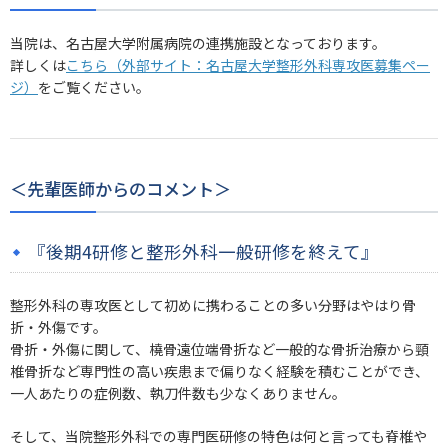
当院は、名古屋大学附属病院の連携施設となっております。
詳しくは
こちら（外部サイト：名古屋大学整形外科専攻医募集ペー
ジ）
をご覧ください。
＜先輩医師からのコメント＞
『後期4研修と整形外科一般研修を終えて』
整形外科の専攻医として初めに携わることの多い分野はやはり骨
折・外傷です。
骨折・外傷に関して、橈骨遠位端骨折など一般的な骨折治療から頸
椎骨折など専門性の高い疾患まで偏りなく経験を積むことができ、
一人あたりの症例数、執刀件数も少なくありません。
そして、当院整形外科での専門医研修の特色は何と言っても脊椎や