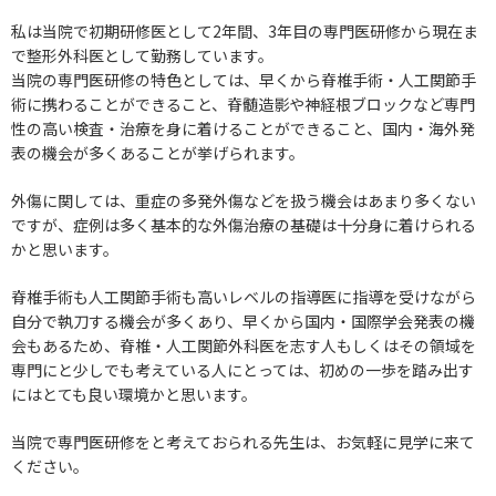
私は当院で初期研修医として2年間、3年目の専門医研修から現在ま
で整形外科医として勤務しています。
当院の専門医研修の特色としては、早くから脊椎手術・人工関節手
術に携わることができること、脊髄造影や神経根ブロックなど専門
性の高い検査・治療を身に着けることができること、国内・海外発
表の機会が多くあることが挙げられます。
外傷に関しては、重症の多発外傷などを扱う機会はあまり多くない
ですが、症例は多く基本的な外傷治療の基礎は十分身に着けられる
かと思います。
脊椎手術も人工関節手術も高いレベルの指導医に指導を受けながら
自分で執刀する機会が多くあり、早くから国内・国際学会発表の機
会もあるため、脊椎・人工関節外科医を志す人もしくはその領域を
専門にと少しでも考えている人にとっては、初めの一歩を踏み出す
にはとても良い環境かと思います。
当院で専門医研修をと考えておられる先生は、お気軽に見学に来て
ください。