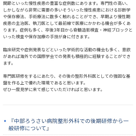
関節といった慢性疾患の豊富な症例数にあります。専門性の高い、
しかしながら非常に需要の多いそういった慢性疾患における診断学
や保存療法、手術療法に数多く触れることができ、早期より慢性期
疾患の主治医、執刀医として最前線で医療にかかわる機会が多くあ
ります。症例も多く、卒後3年目から脊髄造影検査・神経ブロックと
いった検査や保存加療の手技が身に付きます。
臨床研究や症例発表などといった学術的な活動の機会も多く、意欲
があれば海外での国際学会での発表も積極的に経験することができ
ます。
専門医研修をするにあたり、その後の整形外科医としての強固な基
盤を作る上で優れた環境であると思います。
ぜひ一度見学に来て感じていただければと思います。
『中部ろうさい病院整形外科での後期研修から一
般研修について』