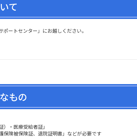
いて
サポートセンター」にお越しください。
なもの
証）・医療受給者証」
護保険被保険証、退院証明書」などが必要です