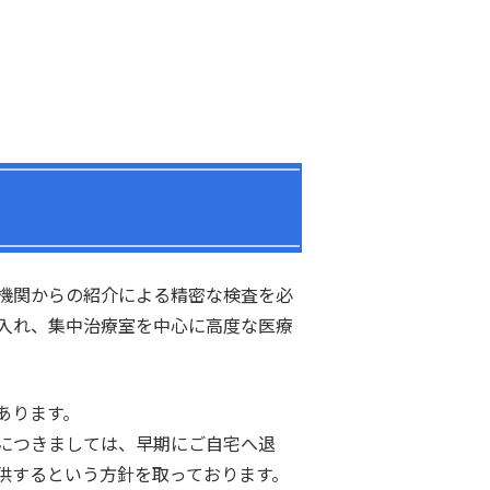
機関からの紹介による精密な検査を必
入れ、集中治療室を中心に高度な医療
あります。
につきましては、早期にご自宅へ退
供するという方針を取っております。