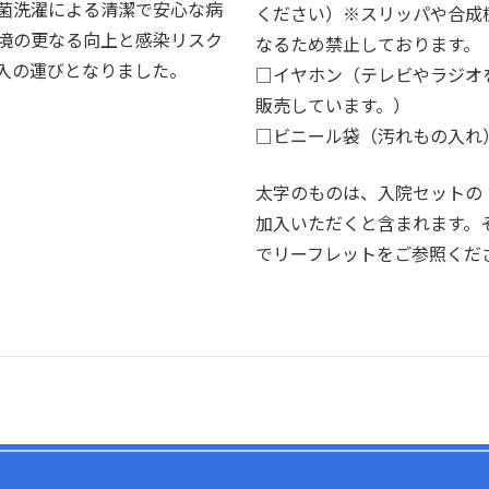
菌洗濯による清潔で安心な病
ください）※スリッパや合成
境の更なる向上と感染リスク
なるため禁止しております。
入の運びとなりました。
□イヤホン（テレビやラジオ
販売しています。）
□ビニール袋（汚れもの入れ
太字のものは、入院セットの「
加入いただくと含まれます。
でリーフレットをご参照くだ