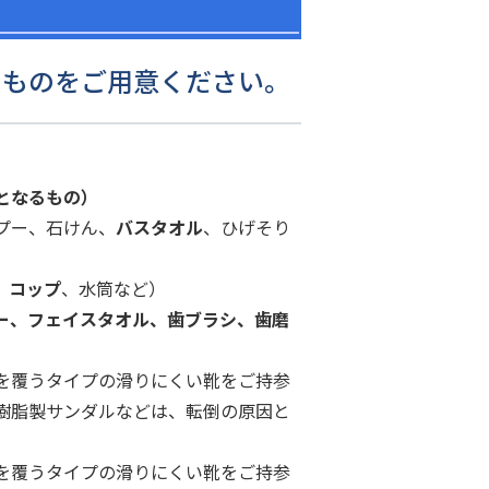
のものをご用意ください。
となるもの）
プー、石けん、
バスタオル
、ひげそり
、コップ
、水筒など）
ー、フェイスタオル、歯ブラシ、歯磨
を覆うタイプの滑りにくい靴をご持参
樹脂製サンダルなどは、転倒の原因と
を覆うタイプの滑りにくい靴をご持参