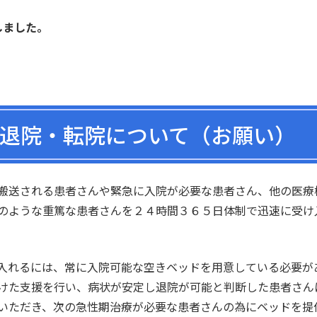
しました。
退院・転院について（お願い）
搬送される患者さんや緊急に入院が必要な患者さん、他の医療
のような重篤な患者さんを２４時間３６５日体制で迅速に受け
入れるには、常に入院可能な空きベッドを用意している必要が
けた支援を行い、病状が安定し退院が可能と判断した患者さん
いただき、次の急性期治療が必要な患者さんの為にベッドを提